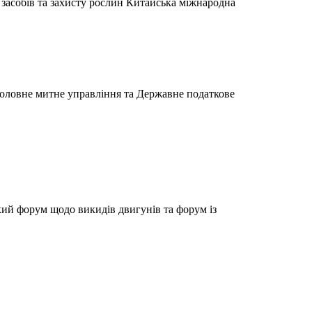
 засобів та захисту рослин Китайська міжнародна
Головне митне управління та Державне податкове
ький форум щодо викидів двигунів та форум із