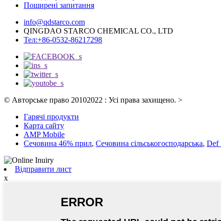
Поширені запитання
info@qdstarco.com
QINGDAO STARCO CHEMICAL CO., LTD
Тел:+86-0532-86217298
© Авторське право 20102022 : Усі права захищено.
>
Гарячі продукти
Карта сайту
AMP Mobile
Сечовина 46% прил
,
Сечовина сільськогосподарська
,
Def 
Відправити лист
x