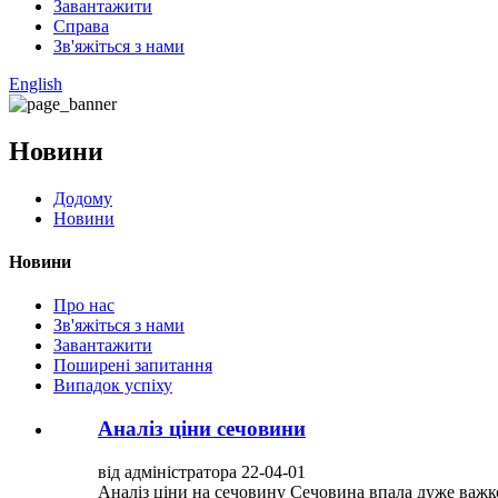
Завантажити
Справа
Зв'яжіться з нами
English
Новини
Додому
Новини
Новини
Про нас
Зв'яжіться з нами
Завантажити
Поширені запитання
Випадок успіху
Аналіз ціни сечовини
від адміністратора 22-04-01
Аналіз ціни на сечовину Сечовина впала дуже важко 