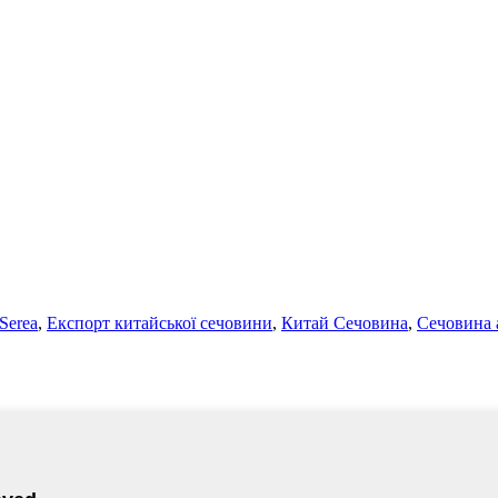
Serea
,
Експорт китайської сечовини
,
Китай Сечовина
,
Сечовина 